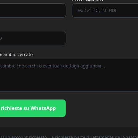
icambio cercato
 richiesta su WhatsApp
ssun account richiesto. La richiesta parte direttamente da WhatsA