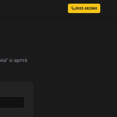
0935 682960
ia” si aprirà