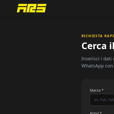
RICHIESTA RAP
Cerca i
Inserisci i dati
WhatsApp con i
Marca *
Anno *